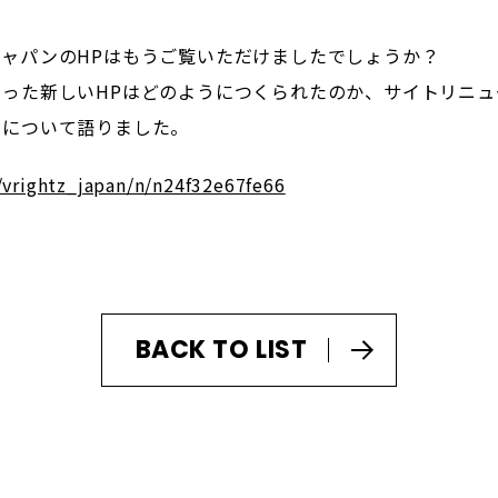
ャパンのHPはもうご覧いただけましたでしょうか？
った新しいHPはどのようにつくられたのか、サイトリニ
側について語りました。
/vrightz_japan/n/n24f32e67fe66
BACK TO LIST