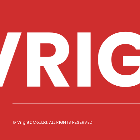
© Vrightz Co.,Ltd. ALL RIGHTS RESERVED.