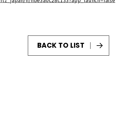
BACK TO LIST