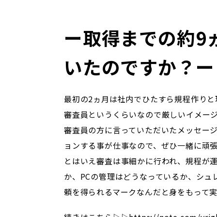
ー取得までの約9
いたのですか？ー
最初の2ヵ月は社内でひたすら規程作り
審査員というくらいなので厳しいイメー
審査員の方に言っていただいたメッセー
ョンする事が仕事なので、ぜひ一緒に頑
とはいえ審査は事細かに行われ、規程が
か、PCの管理はどうなっているか、シュ
頼を得られるマークなんだと身をもって
続きはこちら▷▷
https://note.com/vri