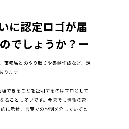
ついに認定ロゴが届
たのでしょうか？ー
。事務局とのやり取りや書類作成など、想
あります。
管理できることを証明するのはプロとして
になることも多いです。今までも情報の管
観的に示せ、言葉での説明を介していずと