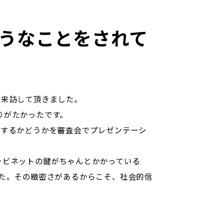
うなことをされて
に来訪して頂きました。
りがたかったです。
値するかどうかを審査会でプレゼンテーシ
ャビネットの鍵がちゃんとかかっている
た。その緻密さがあるからこそ、社会的信