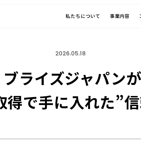
私たちについて
事業内容
2026.05.18
新】ブライズジャパン
取得で手に入れた”信