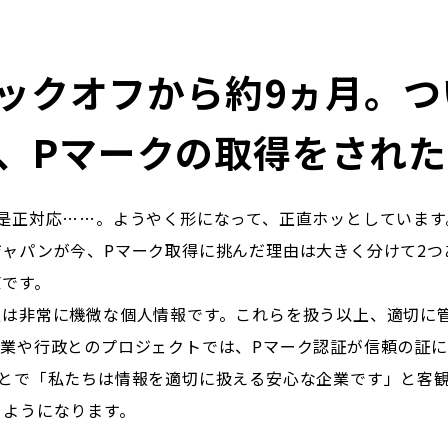
のキックオフから約9ヵ月。
、Pマークの取得をされ
是正対応……。ようやく形になって、正直ホッとしています
ャパンが今、Pマーク取得に挑んだ理由は大きく分けて2つ
値です。
報は非常に機微な個人情報です。これらを扱う以上、適切に
業や行政とのプロジェクトでは、Pマーク認証が信頼の証
ことで「私たちは情報を適切に扱える安心な企業です」と客
るようになります。