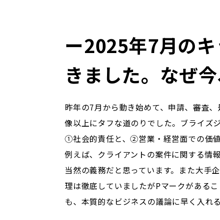
ー2025年7月
きました。なぜ今
昨年の7月から動き始めて、申請、審査、
像以上にタフな道のりでした。ブライズジ
①社会的責任と、②営業・経営面での価
例えば、クライアントの案件に関する情
当然の義務だと思っています。また大手企
理は徹底していましたがPマークがある
も、本質的なビジネスの議論に早く入れ